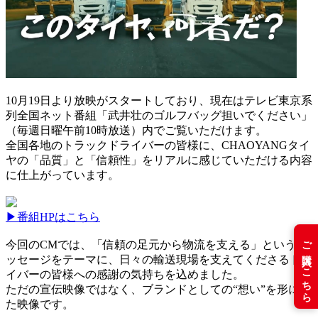
10月19日より放映がスタートしており、現在はテレビ東京系
列全国ネット番組「武井壮のゴルフバッグ担いでください」
（毎週日曜午前10時放送）内でご覧いただけます。
全国各地のトラックドライバーの皆様に、CHAOYANGタイ
ヤの「品質」と「信頼性」をリアルに感じていただける内容
に仕上がっています。
▶︎番組HPはこちら
ご購入はこちら
今回のCMでは、「信頼の足元から物流を支える」というメ
ッセージをテーマに、日々の輸送現場を支えてくださるドラ
イバーの皆様への感謝の気持ちを込めました。
ただの宣伝映像ではなく、ブランドとしての“想い”を形にし
た映像です。