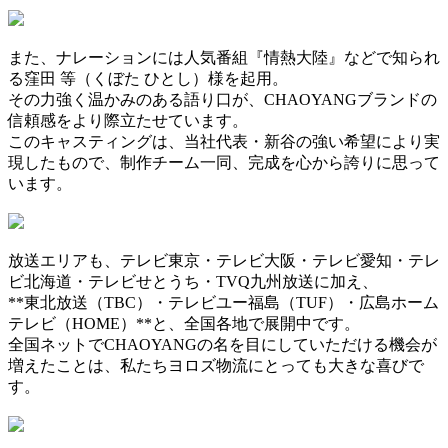
また、ナレーションには人気番組『情熱大陸』などで知られ
る窪田 等（くぼた ひとし）様を起用。
その力強く温かみのある語り口が、CHAOYANGブランドの
信頼感をより際立たせています。
このキャスティングは、当社代表・新谷の強い希望により実
現したもので、制作チーム一同、完成を心から誇りに思って
います。
放送エリアも、テレビ東京・テレビ大阪・テレビ愛知・テレ
ビ北海道・テレビせとうち・TVQ九州放送に加え、
**東北放送（TBC）・テレビユー福島（TUF）・広島ホーム
テレビ（HOME）**と、全国各地で展開中です。
全国ネットでCHAOYANGの名を目にしていただける機会が
増えたことは、私たちヨロズ物流にとっても大きな喜びで
す。