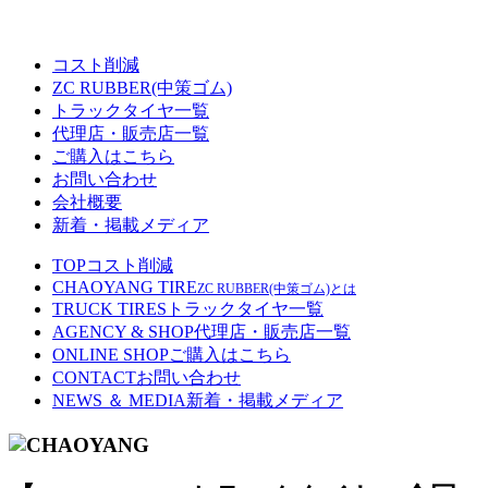
コスト削減
ZC RUBBER(中策ゴム)
トラックタイヤ一覧
代理店・販売店一覧
ご購入はこちら
お問い合わせ
会社概要
新着・掲載メディア
TOP
コスト削減
CHAOYANG TIRE
ZC RUBBER(中策ゴム)とは
TRUCK TIRES
トラックタイヤ一覧
AGENCY & SHOP
代理店・販売店一覧
ONLINE SHOP
ご購入はこちら
CONTACT
お問い合わせ
NEWS ＆ MEDIA
新着・掲載メディア