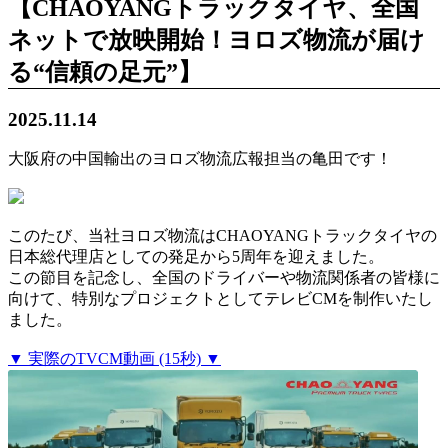
【CHAOYANGトラックタイヤ、全国
ネットで放映開始！ヨロズ物流が届け
る“信頼の足元”】
2025.11.14
大阪府の中国輸出のヨロズ物流広報担当の亀田です！
このたび、当社ヨロズ物流はCHAOYANGトラックタイヤの
日本総代理店としての発足から5周年を迎えました。
この節目を記念し、全国のドライバーや物流関係者の皆様に
向けて、特別なプロジェクトとしてテレビCMを制作いたし
ました。
▼ 実際のTVCM動画 (15秒) ▼