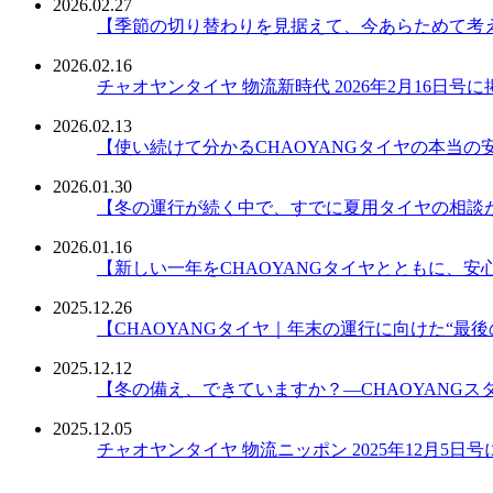
2026.02.27
【季節の切り替わりを見据えて、今あらためて考え
2026.02.16
チャオヤンタイヤ 物流新時代 2026年2月16日号
2026.02.13
【使い続けて分かるCHAOYANGタイヤの本当の
2026.01.30
【冬の運行が続く中で、すでに夏用タイヤの相談
2026.01.16
【新しい一年をCHAOYANGタイヤとともに、
2025.12.26
【CHAOYANGタイヤ｜年末の運行に向けた“最後
2025.12.12
【冬の備え、できていますか？―CHAOYANGス
2025.12.05
チャオヤンタイヤ 物流ニッポン 2025年12月5日