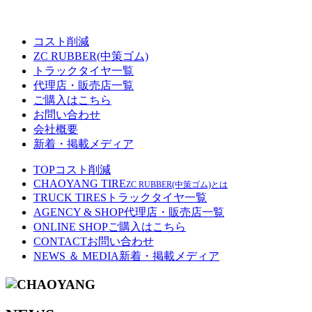
コスト削減
ZC RUBBER(中策ゴム)
トラックタイヤ一覧
代理店・販売店一覧
ご購入はこちら
お問い合わせ
会社概要
新着・掲載メディア
TOP
コスト削減
CHAOYANG TIRE
ZC RUBBER(中策ゴム)とは
TRUCK TIRES
トラックタイヤ一覧
AGENCY & SHOP
代理店・販売店一覧
ONLINE SHOP
ご購入はこちら
CONTACT
お問い合わせ
NEWS ＆ MEDIA
新着・掲載メディア