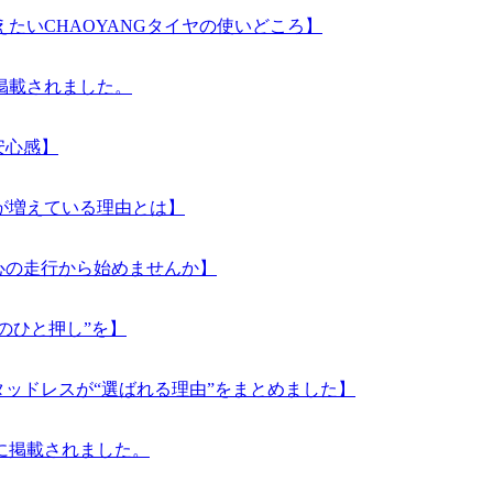
たいCHAOYANGタイヤの使いどころ】
に掲載されました。
安心感】
が増えている理由とは】
安心の走行から始めませんか】
のひと押し”を】
タッドレスが“選ばれる理由”をまとめました】
号に掲載されました。