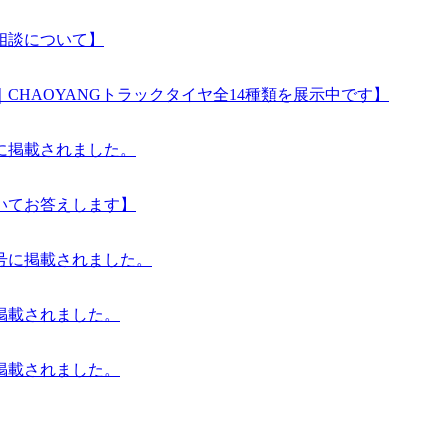
相談について】
｜CHAOYANGトラックタイヤ全14種類を展示中です】
号に掲載されました。
いてお答えします】
日号に掲載されました。
に掲載されました。
に掲載されました。