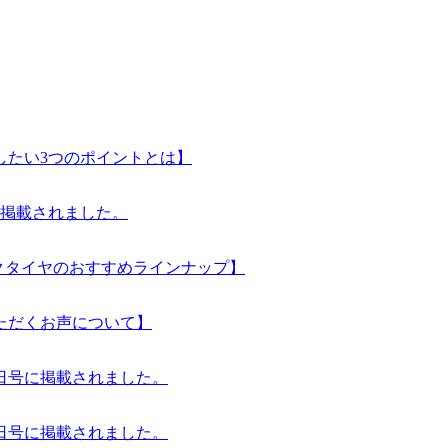
したい3つのポイントとは】
号に掲載されました。
ックタイヤのおすすめラインナップ】
ただくお声について】
04日号に掲載されました。
04日号に掲載されました。