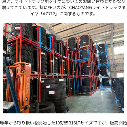
最近、ライトトラック用タイヤについてのお問い合わせがかなり
増えてきています。特に多いのが、CHAOYANGライトトラックタ
イヤ「AZ712」に関するものです。
昨年から取り扱いを開始した195/85R16LTサイズですが、販売開始