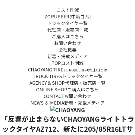
コスト削減
ZC RUBBER(中策ゴム)
トラックタイヤ一覧
代理店・販売店一覧
ご購入はこちら
お問い合わせ
会社概要
新着・掲載メディア
TOP
コスト削減
CHAOYANG TIRE
ZC RUBBER(中策ゴム)とは
TRUCK TIRES
トラックタイヤ一覧
AGENCY & SHOP
代理店・販売店一覧
ONLINE SHOP
ご購入はこちら
CONTACT
お問い合わせ
NEWS ＆ MEDIA
新着・掲載メディア
「反響が止まらないCHAOYANGライトトラ
ックタイヤAZ712、新たに205/85R16LTサ