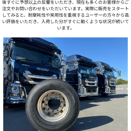
後すぐに予想以上の反響をいただき、現在も多くのお客様からご
注文やお問い合わせをいただいています。実際に販売をスタート
してみると、耐摩耗性や実用性を重視するユーザーの方々から高
い評価をいただき、入荷した分がすぐに動くような状況が続いて
います。