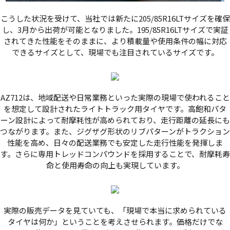
こうした状況を受けて、当社では新たに205/85R16LTサイズを確保
し、3月から出荷が可能となりました。195/85R16LTサイズで実証
されてきた性能をそのままに、より積載量や使用条件の幅に対応
できるサイズとして、現場でも注目されているサイズです。
AZ712は、地域配送や日常業務といった実際の現場で使われること
を想定して設計されたライトトラック用タイヤです。高飽和パタ
ーン設計によって耐摩耗性が高められており、走行距離の延長にも
つながります。また、ジグザグ形状のリブパターンがトラクション
性能を高め、日々の配送業務でも安定した走行性能を発揮しま
す。さらに専用トレッドコンパウンドを採用することで、耐摩耗寿
命と使用寿命の向上も実現しています。
実際の販売データを見ていても、「現場で本当に求められている
タイヤは何か」ということを考えさせられます。価格だけでな