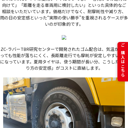
向けて」「距離を走る車両用に検討したい」といった具体的なご
相談をいただいています。価格だけでなく、耐摩耗性や減り方、
雨の日の安定感といった“実際の使い勝手”を重視されるケースが多
いのが印象的です。
ZC-ラバーTBR研究センターで開発されたゴム配合は、気温が上が
ご購入はこちら
っても性能が落ちにくく、長距離走行でも摩耗が安定しやすい設計
になっています。夏用タイヤは、使う期間が長い分、こうした「減
り方の安定感」がコストに直結します。