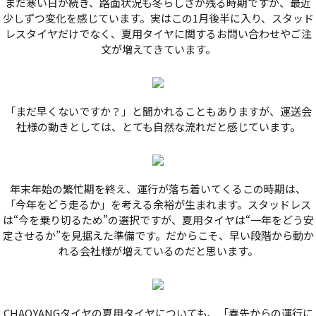
まだ寒い日が続き、路面状況も冬らしさが残る時期ですが、最近
少しずつ変化を感じています。実はこの1月後半に入り、スタッド
レスタイヤだけでなく、夏用タイヤに関するお問い合わせやご注
文が増えてきています。
「まだ早くないですか？」と聞かれることもありますが、運送会
社様の動きとしては、とても自然な流れだと感じています。
年末年始の繁忙期を終え、運行が落ち着いてくるこの時期は、
「今年をどう走るか」を考える余裕が生まれます。スタッドレス
は“今を乗り切るため”の選択ですが、夏用タイヤは“一年をどう安
定させるか”を見据えた準備です。だからこそ、早い段階から動か
れる会社様が増えているのだと思います。
CHAOYANGタイヤの夏用タイヤについても、「春先からの運行に