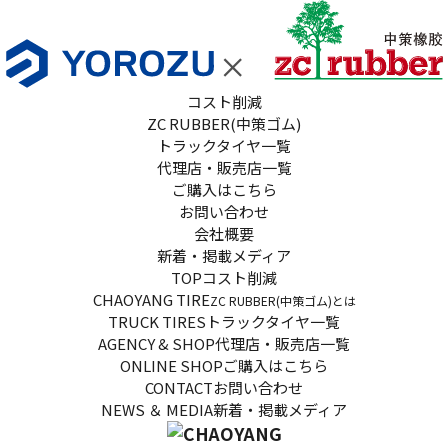
コスト削減
ZC RUBBER(中策ゴム)
トラックタイヤ一覧
代理店・販売店一覧
ご購入はこちら
お問い合わせ
会社概要
新着・掲載メディア
TOP
コスト削減
CHAOYANG TIRE
ZC RUBBER(中策ゴム)とは
TRUCK TIRES
トラックタイヤ一覧
AGENCY & SHOP
代理店・販売店一覧
ONLINE SHOP
ご購入はこちら
CONTACT
お問い合わせ
NEWS ＆ MEDIA
新着・掲載メディア