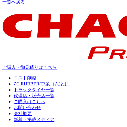
一覧へ戻る
ご購入・御見積りはこちら
コスト削減
ZC RUBBER(中策ゴム)とは
トラックタイヤ一覧
代理店・販売店一覧
ご購入はこちら
お問い合わせ
会社概要
新着・掲載メディア