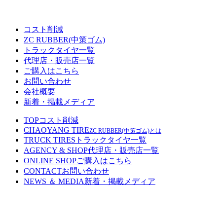
コスト削減
ZC RUBBER(中策ゴム)
トラックタイヤ一覧
代理店・販売店一覧
ご購入はこちら
お問い合わせ
会社概要
新着・掲載メディア
TOP
コスト削減
CHAOYANG TIRE
ZC RUBBER(中策ゴム)とは
TRUCK TIRES
トラックタイヤ一覧
AGENCY & SHOP
代理店・販売店一覧
ONLINE SHOP
ご購入はこちら
CONTACT
お問い合わせ
NEWS ＆ MEDIA
新着・掲載メディア